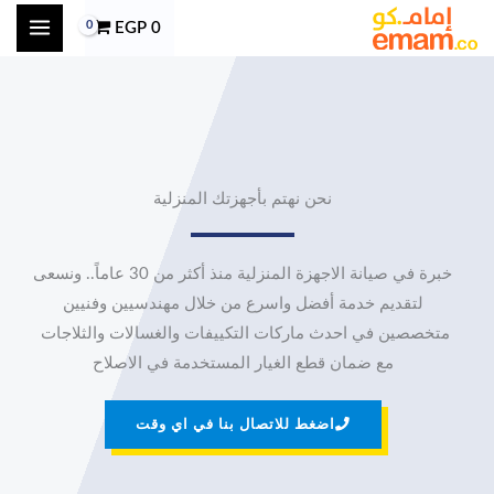
طي
EGP
0
حتوى
نحن نهتم بأجهزتك المنزلية
خبرة في صيانة الاجهزة المنزلية منذ أكثر من 30 عاماً.. ونسعى
لتقديم خدمة أفضل واسرع من خلال مهندسيين وفنيين
متخصصين في احدث ماركات التكييفات والغسالات والثلاجات
مع ضمان قطع الغيار المستخدمة في الاصلاح
اضغط للاتصال بنا في اي وقت