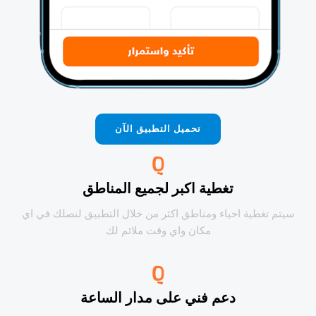
تحميل التطبيق الآن
تغطية اكبر لجميع المناطق
سيتم تغطية احياء ومناطق اكثر من خلال التطبيق لنصلك في اي
مكان واي وقت ملائم لك
دعم فني على مدار الساعة