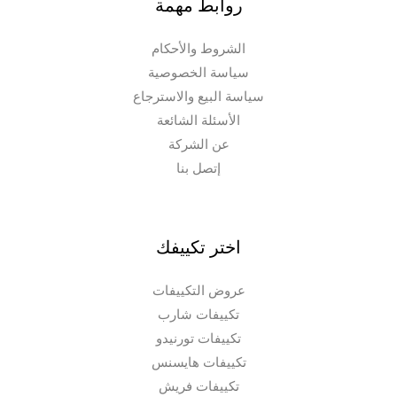
روابط مهمة
الشروط والأحكام
سياسة الخصوصية
سياسة البيع والاسترجاع
الأسئلة الشائعة
عن الشركة
إتصل بنا
اختر تكييفك
عروض التكييفات
تكييفات شارب
تكييفات تورنيدو
تكييفات هايسنس
تكييفات فريش