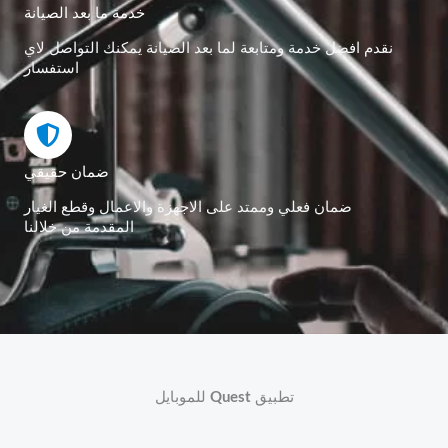
خدمة ما بعد الصيانة
نقدم افضل خدمة ومتابعة لما بعد الصيانة يمكنك التواصل لاي
استفسار
ضمان حقيقي
ضمان فعلي وممتد على الاجهزة والاعمال وقطع الغيار
المقدمة من خلالنا
تطبيق
Quest
للموبايل