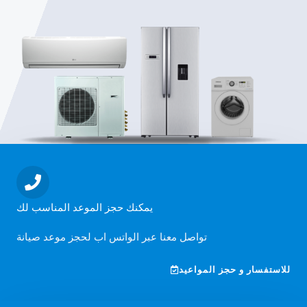
يمكنك حجز الموعد المناسب لك
تواصل معنا عبر الواتس اب لحجز موعد صيانة
للاستفسار و حجز المواعيد