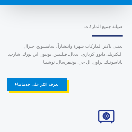
صيانة جميع الماركات
نعتني باكثر الماركات شهرة وانتشاراً
,
سامسونج
,
جنرال
اليكتريك
,
دايوو
,
كريازي
,
ايديال
,
فيليبس
,
يونيون اير
,
يورك
,
شارب
,
باناسونيك
,
براون
,
ال جي
,
يونيفرسال
,
توشيبا
تعرف اكثر على خدماتنا