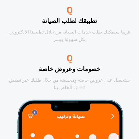
تطبيقك لطلب الصيانة
قريبا سيمكنك طلب خدمات الصيانة من خلال تطبيقنا الالكتروني
بكل سهولة ويسر
خصومات وعروض خاصة
ستحصل على عروض خاصة ومخفضة من خلال طلبك عبر تطبيق
Quest الخاص بنا