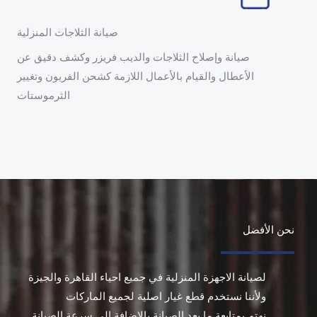
صيانة الثلاجات المنزلية
صيانة وإصلاح الثلاجات والديب فريزر وكشف دقيق عن
الأعطال والقيام بالأعمال اللازمة كشحن الفريون وتغيير
الثرموستات
نحن الأفضل
لصيانة الاجهزة المنزلية في جميع احياء القاهرة والجيزة
ولأننا نستخدم قطع غيار اصلية لجميع الماركات
نهتم بمتابعة ما بعد الصيانة بالإضافة الي سرعة الصيانة