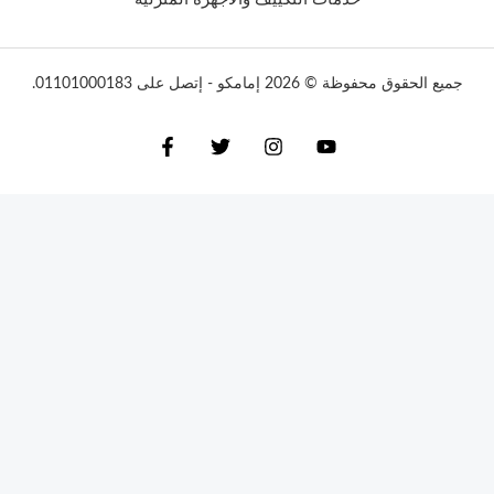
جميع الحقوق محفوظة © 2026 إمامكو - إتصل على 01101000183.