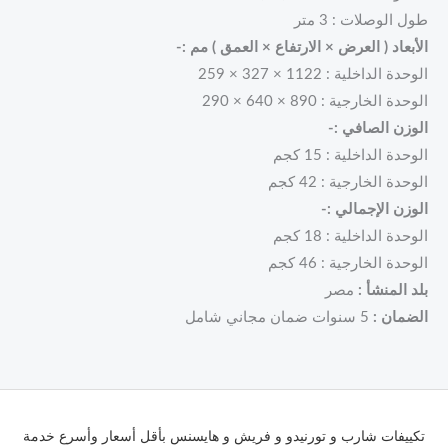
طول الوصلات : 3 متر
الأبعاد ( العرض × الارتفاع × العمق ) مم :-
الوحدة الداخلية : 1122 × 327 × 259
الوحدة الخارجية : 890 × 640 × 290
الوزن الصافي :-
الوحدة الداخلية : 15 كجم
الوحدة الخارجية : 42 كجم
الوزن الإجمالي :-
الوحدة الداخلية : 18 كجم
الوحدة الخارجية : 46 كجم
بلد المنشأ :
مصر
الضمان :
5 سنوات ضمان مجاني شامل
تكييفات شارب و تورنيدو و فريش و هايسنس بأقل أسعار وأسرع خدمة