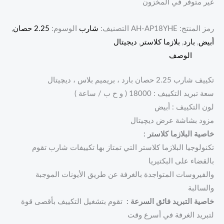
غير متوفر في المخزون
رمز المنتج:
AH-AP18YHE
التصنيف:
شارب
الوسوم:
2.25 حصان
,
أبيض
,
بارد
,
بلازما كلاستر
,
ديجيتال
الوصف
تكييف شارب 2.25 حصان بارد ، بريميم بلاس ، ديچيتال
سعة تبريد التكييف : 18000 ( و ح ب / ساعة )
لون التكييف : أبيض
مزود بشاشة عرض ديچيتال
خاصية البلازما كلاستر :
تكنولوجيا البلازما كلاستر التي تمتاز بها تكييفات شارب تقوم
بالقضاء على البكتيريا
والفيروسات المتواجدة بالغرفة عن طريق الأيونات الموجبة
والسالبة
خاصية التبريد فائق السرعة :
تقوم بتشغيل التكييف بأقصى قوة
لتبريد الغرفة في أسرع وقت