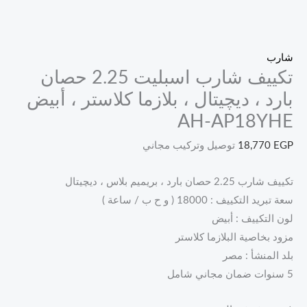
شارب
تكييف شارب اسبليت 2.25 حصان
بارد ، ديچيتال ، بلازما كلاستر ، أبيض
AH-AP18YHE
EGP
18,770
توصيل وتركيب مجاني
تكييف شارب 2.25 حصان بارد ، بريميم بلاس ، ديچيتال
سعة تبريد التكييف : 18000 ( و ح ب / ساعة )
لون التكييف : أبيض
مزود بخاصية البلازما كلاستر
بلد المنشأ : مصر
5 سنوات ضمان مجاني شامل